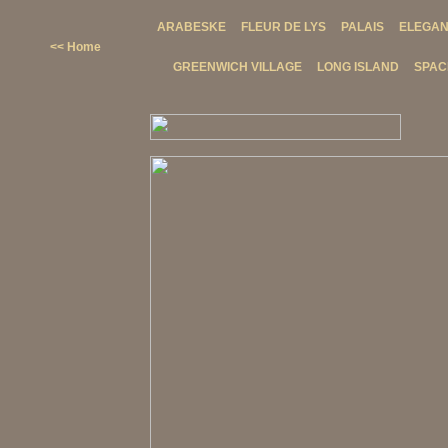
ARABESKE
FLEUR DE LYS
PALAIS
ELEGA
<< Home
GREENWICH VILLAGE
LONG ISLAND
SPAC