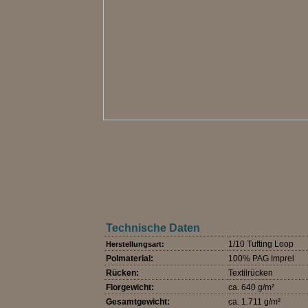
Technische Daten
1/10 Tufting Loop
Herstellungsart:
Polmaterial:
100% PAG Imprel
Rücken:
Textilrücken
Florgewicht:
ca. 640 g/m²
Gesamtgewicht:
ca. 1.711 g/m²