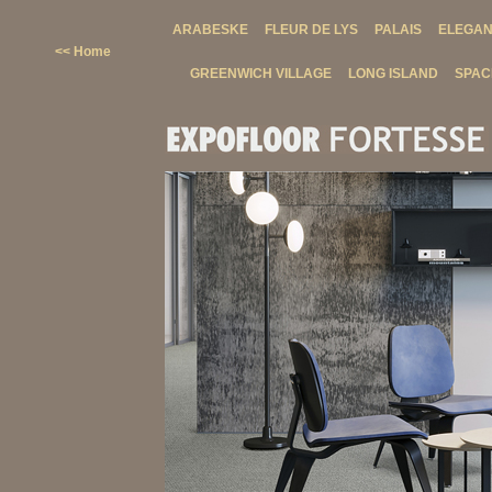
ARABESKE
FLEUR DE LYS
PALAIS
ELEGA
<< Home
GREENWICH VILLAGE
LONG ISLAND
SPAC