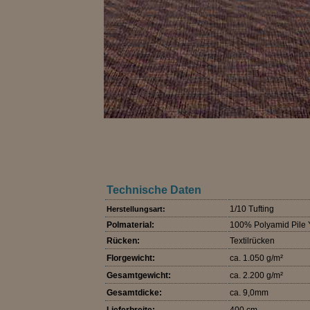
Technische Daten
1/10 Tufting
Herstellungsart:
Polmaterial:
100% Polyamid Pile 
Rücken:
Textilrücken
Florgewicht:
ca. 1.050 g/m²
Gesamtgewicht:
ca. 2.200 g/m²
Gesamtdicke:
ca. 9,0mm