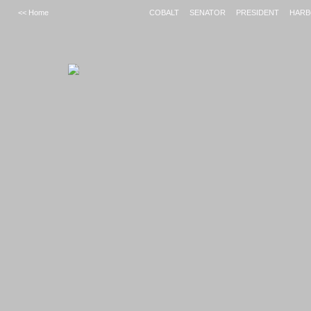
<< Home
COBALT
SENATOR
PRESIDENT
HAR